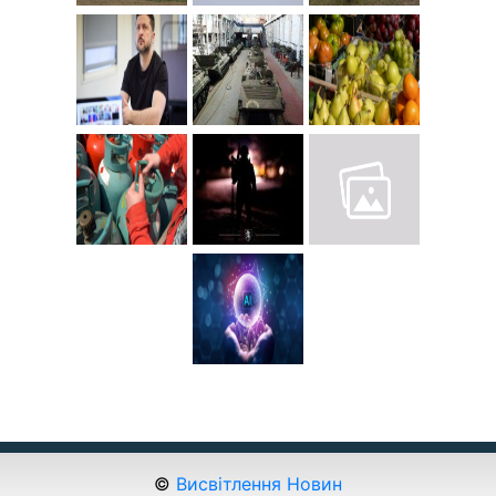
©
Висвітлення Новин