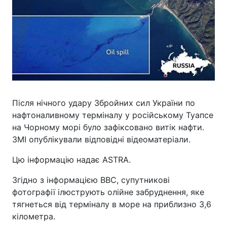
Після нічного удару Збройних сил України по
нафтоналивному терміналу у російському Туапсе
на Чорному морі було зафіксовано витік нафти.
ЗМІ опублікували відповідні відеоматеріали.
Цю інформацію надає ASTRA.
Згідно з інформацією BBC, супутникові
фотографії ілюструють олійне забруднення, яке
тягнеться від терміналу в море на приблизно 3,6
кілометра.