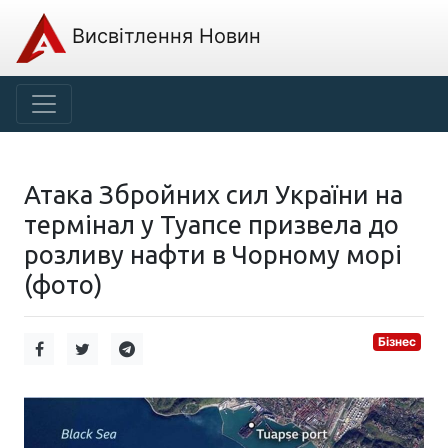
Висвітлення Новин
Атака Збройних сил України на
термінал у Туапсе призвела до
розливу нафти в Чорному морі
(фото)
Бізнес