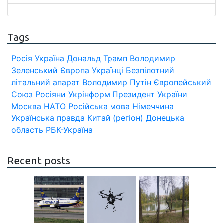
Tags
Росія
Україна
Дональд Трамп
Володимир
Зеленський
Європа
Українці
Безпілотний
літальний апарат
Володимир Путін
Європейський
Союз
Росіяни
Укрінформ
Президент України
Москва
НАТО
Російська мова
Німеччина
Українська правда
Китай (регіон)
Донецька
область
РБК-Україна
Recent posts