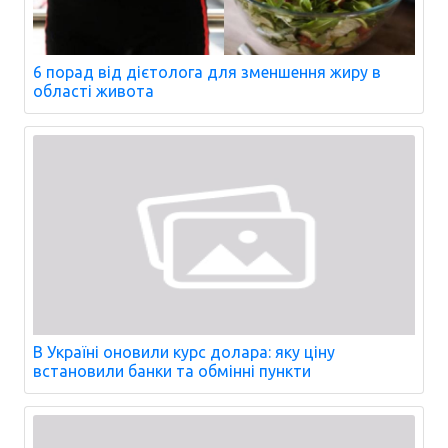
6 порад від дієтолога для зменшення жиру в
області живота
В Україні оновили курс долара: яку ціну
встановили банки та обмінні пункти