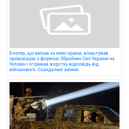
Блогер, що виїхав за межі країни, влаштував
провокацію з формою Збройних Сил України на
Геловін і отримав жорстку відповідь від
військового. Скандальні знімки.