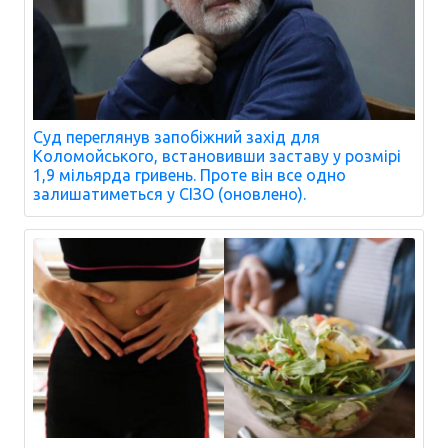
Суд переглянув запобіжний захід для
Коломойського, встановивши заставу у розмірі
1,9 мільярда гривень. Проте він все одно
залишатиметься у СІЗО (оновлено).