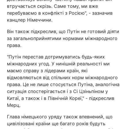
втручається скрізь. Саме тому, ми вже
перебуваємо в конфлікті з Росією", - зазначив
канцлер Німеччини.
Він також підкреслив, що Путін не готовий діяти
за загальноприйнятими нормами міжнародного
права.
"Путін перестав дотримуватись будь-яких
міжнародних угод. У нинішній реальності ми
маємо справу з лідерами країн, які
відмовляються від спільних норм міжнародного
права. Це не лише стосується Путіна, аналогічна
ситуація спостерігається і з Сі Цзіньпіном у
Китаї, а також і в Північній Кореї," - підкреслив
Мерц.
Глава німецького уряду також впевнений, що
цивілізовані країни ще багато років будуть