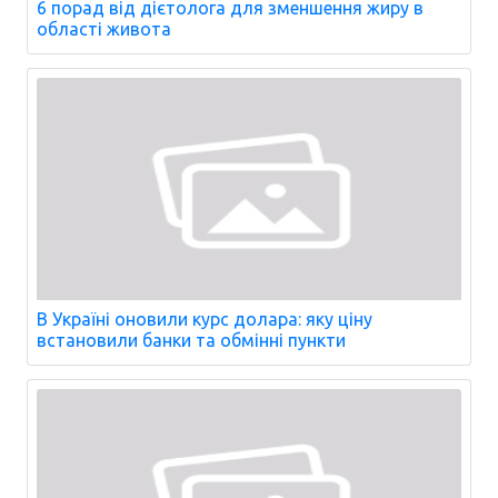
6 порад від дієтолога для зменшення жиру в
області живота
В Україні оновили курс долара: яку ціну
встановили банки та обмінні пункти