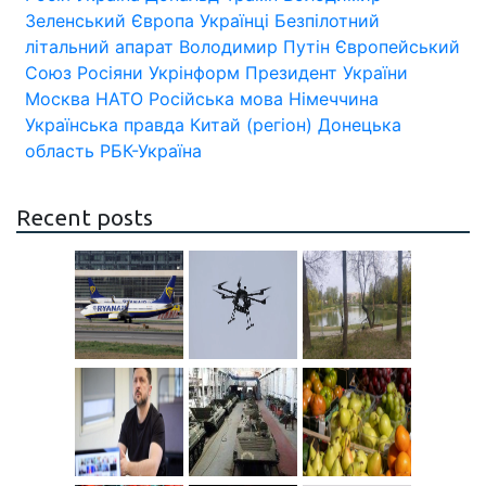
Зеленський
Європа
Українці
Безпілотний
літальний апарат
Володимир Путін
Європейський
Союз
Росіяни
Укрінформ
Президент України
Москва
НАТО
Російська мова
Німеччина
Українська правда
Китай (регіон)
Донецька
область
РБК-Україна
Recent posts