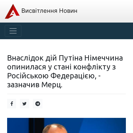
Висвітлення Новин
Внаслідок дій Путіна Німеччина
опинилася у стані конфлікту з
Російською Федерацією, -
зазначив Мерц.