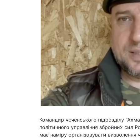
Командир чеченського підрозділу "Ахма
політичного управління збройних сил Ро
має наміру організовувати визволення че