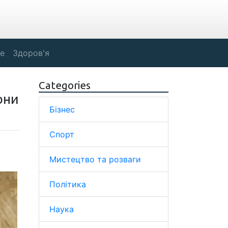
е
Здоров'я
Categories
они
Бізнес
Спорт
Мистецтво та розваги
Політика
Наука