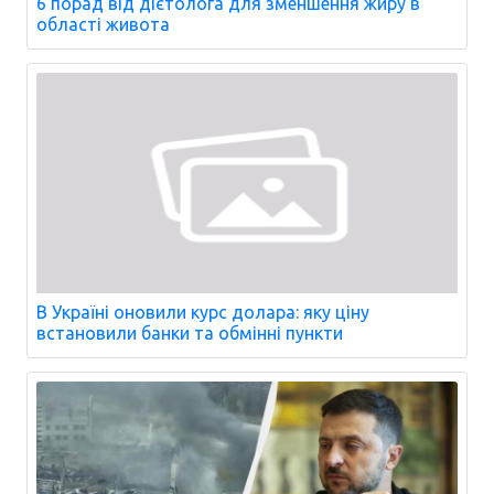
6 порад від дієтолога для зменшення жиру в
області живота
В Україні оновили курс долара: яку ціну
встановили банки та обмінні пункти