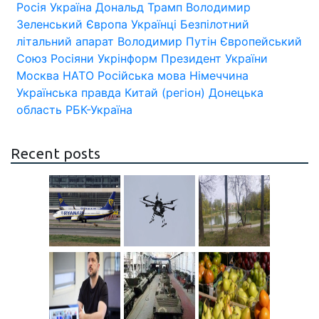
Росія
Україна
Дональд Трамп
Володимир
Зеленський
Європа
Українці
Безпілотний
літальний апарат
Володимир Путін
Європейський
Союз
Росіяни
Укрінформ
Президент України
Москва
НАТО
Російська мова
Німеччина
Українська правда
Китай (регіон)
Донецька
область
РБК-Україна
Recent posts