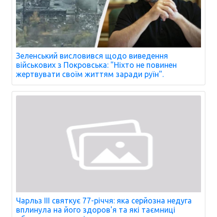
Зеленський висловився щодо виведення
військових з Покровська: "Ніхто не повинен
жертвувати своїм життям заради руїн".
Чарльз III святкує 77-річчя: яка серйозна недуга
вплинула на його здоров'я та які таємниці