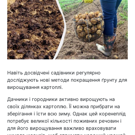
Навіть досвідчені садівники регулярно
досліджують нові методи покращення ґрунту для
вирощування картоплі.
Дачники і городники активно вирощують на
своїх ділянках картоплю. Її можна прибрати на
зберігання і їсти всю зиму. Однак цей коренеплід
потребує великої кількості поживних речовин і
для його вирощування важливо враховувати