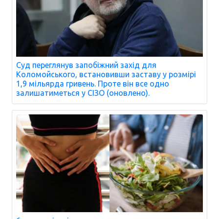
Суд переглянув запобіжний захід для
Коломойського, встановивши заставу у розмірі
1,9 мільярда гривень. Проте він все одно
залишатиметься у СІЗО (оновлено).