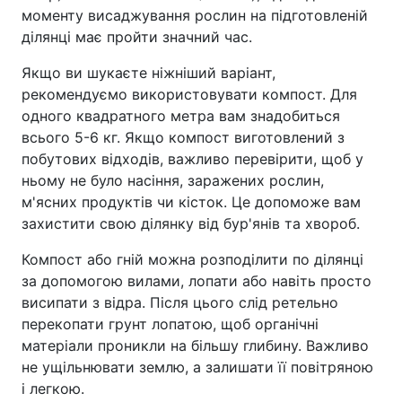
моменту висаджування рослин на підготовленій
ділянці має пройти значний час.
Якщо ви шукаєте ніжніший варіант,
рекомендуємо використовувати компост. Для
одного квадратного метра вам знадобиться
всього 5-6 кг. Якщо компост виготовлений з
побутових відходів, важливо перевірити, щоб у
ньому не було насіння, заражених рослин,
м'ясних продуктів чи кісток. Це допоможе вам
захистити свою ділянку від бур'янів та хвороб.
Компост або гній можна розподілити по ділянці
за допомогою вилами, лопати або навіть просто
висипати з відра. Після цього слід ретельно
перекопати грунт лопатою, щоб органічні
матеріали проникли на більшу глибину. Важливо
не ущільнювати землю, а залишати її повітряною
і легкою.