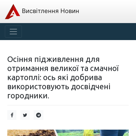
Висвітлення Новин
Осіння підживлення для
отримання великої та смачної
картоплі: ось які добрива
використовують досвідчені
городники.