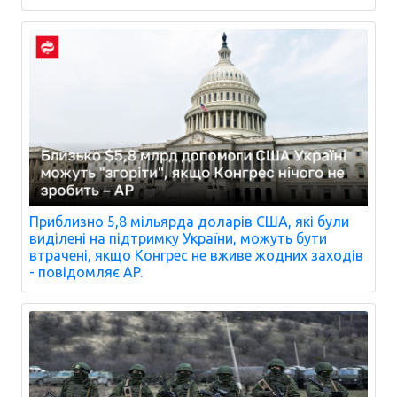
Приблизно 5,8 мільярда доларів США, які були
виділені на підтримку України, можуть бути
втрачені, якщо Конгрес не вживе жодних заходів
- повідомляє AP.