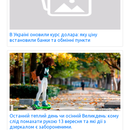
В Україні оновили курс долара: яку ціну
встановили банки та обмінні пункти
Останній теплий день чи осінній Великдень: кому
слід помахати рукою 13 вересня та які дії з
дзеркалом є забороненими.