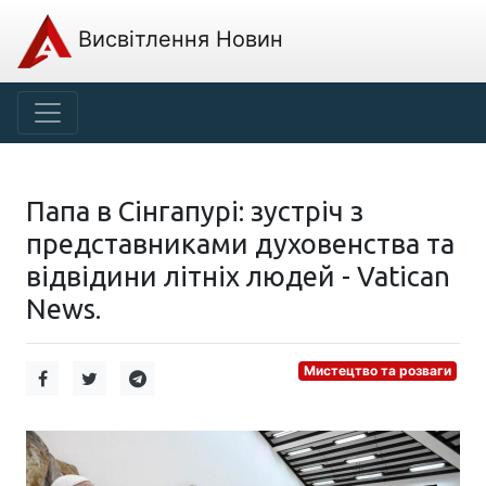
Висвітлення Новин
Папа в Сінгапурі: зустріч з
представниками духовенства та
відвідини літніх людей - Vatican
News.
Мистецтво та розваги