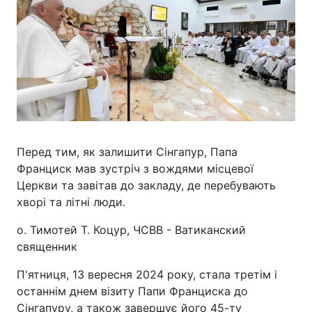
Перед тим, як залишити Сінгапур, Папа
Франциск мав зустріч з вождями місцевої
Церкви та завітав до закладу, де перебувають
хворі та літні люди.
о. Тимотей Т. Коцур, ЧСВВ - Ватиканский
священник
П'ятниця, 13 вересня 2024 року, стала третім і
останнім днем візиту Папи Франциска до
Сінгапуру, а також завершує його 45-ту