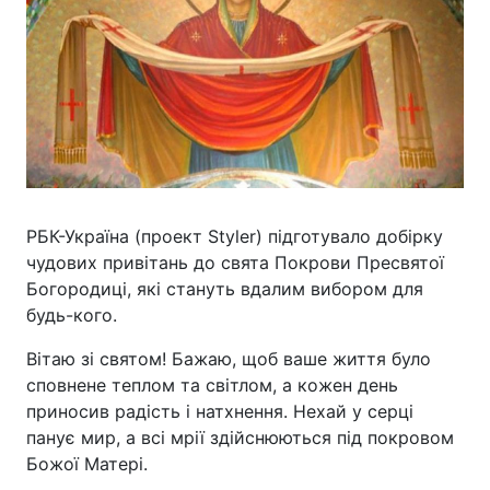
РБК-Україна (проект Styler) підготувало добірку
чудових привітань до свята Покрови Пресвятої
Богородиці, які стануть вдалим вибором для
будь-кого.
Вітаю зі святом! Бажаю, щоб ваше життя було
сповнене теплом та світлом, а кожен день
приносив радість і натхнення. Нехай у серці
панує мир, а всі мрії здійснюються під покровом
Божої Матері.