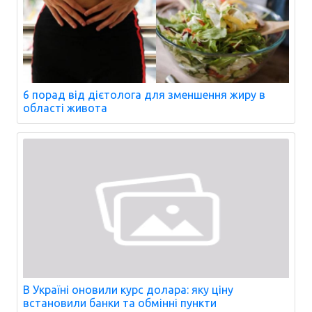
6 порад від дієтолога для зменшення жиру в
області живота
В Україні оновили курс долара: яку ціну
встановили банки та обмінні пункти