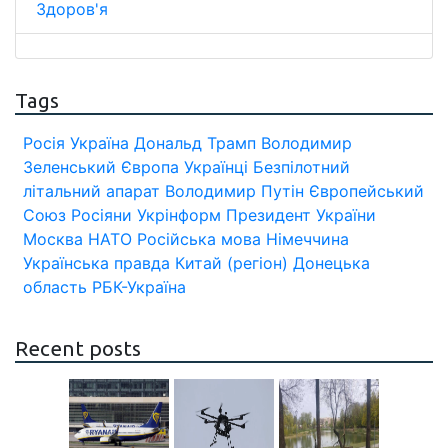
Здоров'я
Tags
Росія
Україна
Дональд Трамп
Володимир
Зеленський
Європа
Українці
Безпілотний
літальний апарат
Володимир Путін
Європейський
Союз
Росіяни
Укрінформ
Президент України
Москва
НАТО
Російська мова
Німеччина
Українська правда
Китай (регіон)
Донецька
область
РБК-Україна
Recent posts