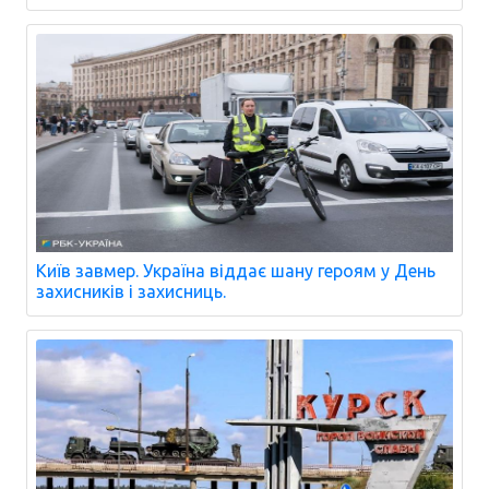
Київ завмер. Україна віддає шану героям у День
захисників і захисниць.