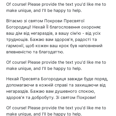
Of course! Please provide the text you'd like me to
make unique, and I'll be happy to help.
Вітаємо зі святом Покрови Пресвятої
Богородиці! Нехай Її благословення охороняє
ваш дім від негараздів, а вашу сім'ю - від усіх
труднощів. Бажаю вам здоров'я, радості та
гармонії, щоб кожен ваш крок був наповнений
впевненістю та благодаттю.
Of course! Please provide the text you'd like me to
make unique, and I'll be happy to help.
Нехай Пресвята Богородиця завжди буде поряд,
допомагаючи в кожній справі та захищаючи від
негараздів. Бажаю вам душевного спокою,
здоров'я та добробуту. Зі святом Покрови!
Of course! Please provide the text you'd like me to
make unique, and I'll be happy to help.