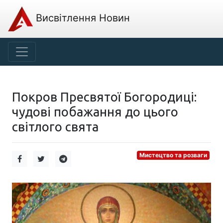
Висвітлення Новин
Покров Пресвятої Богородиці:
чудові побажання до цього
світлого свята
Мистецтво та розваги