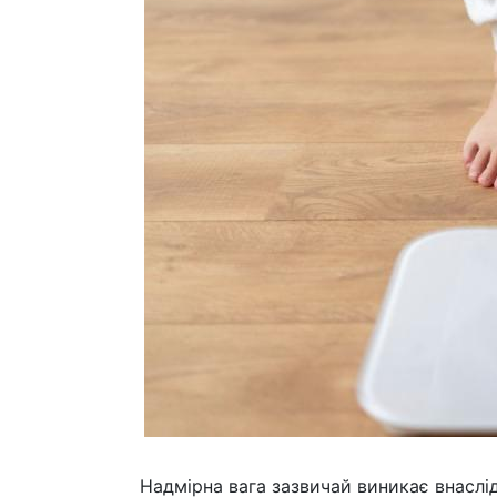
Надмірна вага зазвичай виникає внаслід