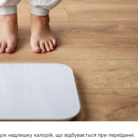
ок надлишку калорій, що відбувається при переїданні.