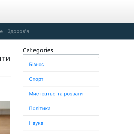
е
Здоров'я
Categories
ити
Бізнес
Спорт
Мистецтво та розваги
Політика
Наука