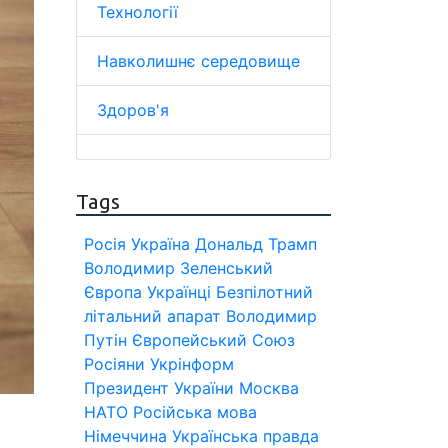
Технології
Навколишнє середовище
Здоров'я
Tags
Росія
Україна
Дональд Трамп
Володимир Зеленський
Європа
Українці
Безпілотний
літальний апарат
Володимир
Путін
Європейський Союз
Росіяни
Укрінформ
Президент України
Москва
НАТО
Російська мова
Німеччина
Українська правда