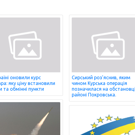
раїні оновили курс
Сирський роз’яснив, яким
ра: яку ціну встановили
чином Курська операція
и та обмінні пункти
позначилася на обстановці
районі Покровська.