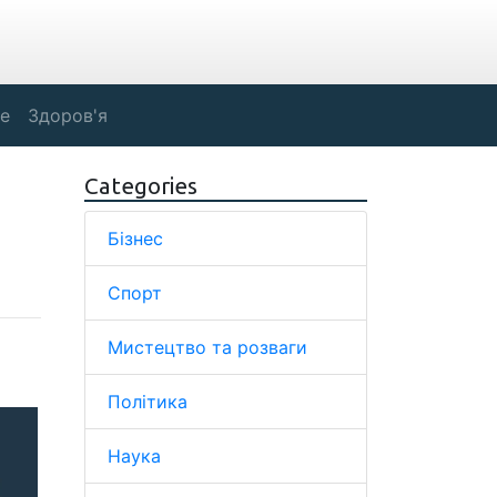
е
Здоров'я
Categories
Бізнес
Спорт
Мистецтво та розваги
Політика
Наука