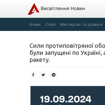
Висвітлення Новин
Бізнес
Спорт
Мистецтво та розваги
Сили протиповітряної обо
були запущені по Україні,
ракету.