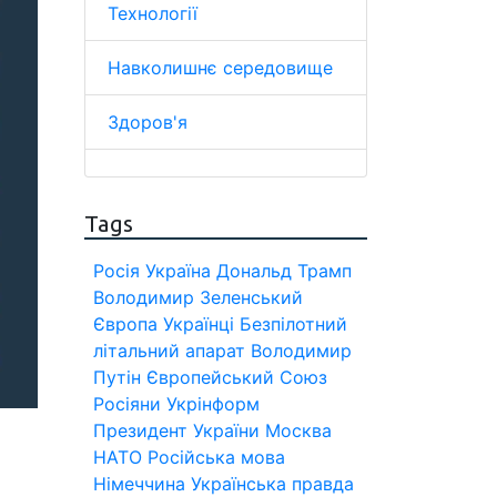
Технології
Навколишнє середовище
Здоров'я
Tags
Росія
Україна
Дональд Трамп
Володимир Зеленський
Європа
Українці
Безпілотний
літальний апарат
Володимир
Путін
Європейський Союз
Росіяни
Укрінформ
Президент України
Москва
НАТО
Російська мова
Німеччина
Українська правда