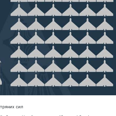
ітряних сил