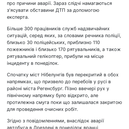
про причини аварії. Зараз слідчі намагаються
з'ясувати обставини ДТП за допомогою
експерта.
Більше 300 працівників служб надзвичайних
ситуацій, серед яких, за словами речника поліції,
близько 30 поліцейських, приблизно 110
пожежників і близько 170 рятувальників, а також
рятувальний гелікоптер, прибули на місце
інциденту в понеділок.
Спочатку міст Нібелунгів був перекритий в обох
напрямках, що призвело до перебоїв у русі в
районі міста Регенсбург. Пізно ввечері рух у
північному напрямку було відкрито, але
протилежна смуга поки що залишалася закритою
для проведення очисних робіт.
Згідно з повідомленнями, внаслідок аварії
автобуса в Дрездені в понеділок вранці