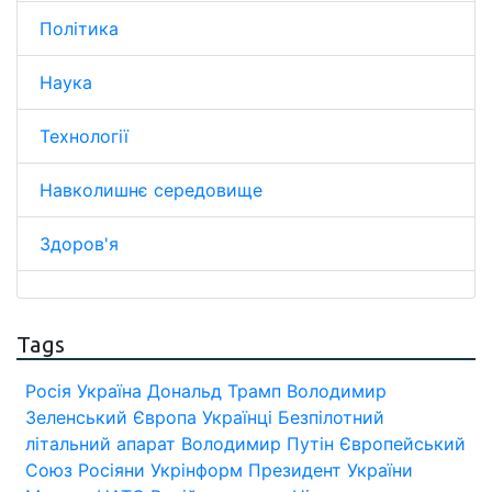
Політика
Наука
Технології
Навколишнє середовище
Здоров'я
Tags
Росія
Україна
Дональд Трамп
Володимир
Зеленський
Європа
Українці
Безпілотний
літальний апарат
Володимир Путін
Європейський
Союз
Росіяни
Укрінформ
Президент України