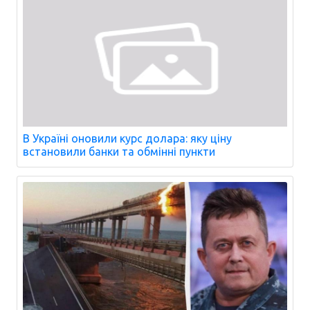
В Україні оновили курс долара: яку ціну
встановили банки та обмінні пункти