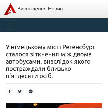
Висвітлення Новин
У німецькому місті Регенсбург
сталося зіткнення між двома
автобусами, внаслідок якого
постраждали близько
п'ятдесяти осіб.