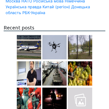
Москва
НАТО
Російська мова
Німеччина
Українська правда
Китай (регіон)
Донецька
область
РБК-Україна
Recent posts