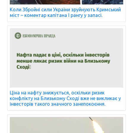
Коли Збройні сили України зруйнують Кримський
міст – коментар капітана I рангу у запасі.
Ціна на нафту знижується, оскільки ризик
конфлікту на Близькому Сході вже не викликає у
інвесторів такого значного занепокоєння.