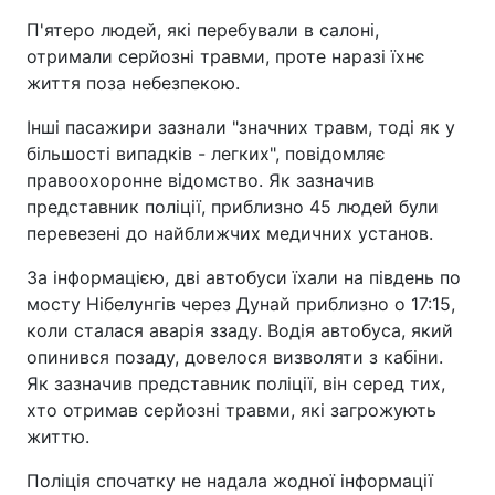
П'ятеро людей, які перебували в салоні,
отримали серйозні травми, проте наразі їхнє
життя поза небезпекою.
Інші пасажири зазнали "значних травм, тоді як у
більшості випадків - легких", повідомляє
правоохоронне відомство. Як зазначив
представник поліції, приблизно 45 людей були
перевезені до найближчих медичних установ.
За інформацією, дві автобуси їхали на південь по
мосту Нібелунгів через Дунай приблизно о 17:15,
коли сталася аварія ззаду. Водія автобуса, який
опинився позаду, довелося визволяти з кабіни.
Як зазначив представник поліції, він серед тих,
хто отримав серйозні травми, які загрожують
життю.
Поліція спочатку не надала жодної інформації