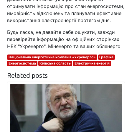
отримувати інформацію про стан енергосистеми,
ймовірність відключень та планувати ефективне
використання електроенергії протягом дня.
Будь ласка, не давайте себе ошукати, завжди
перевіряйте інформацію на офіційних сторінках
НЕК "Укренерго", Міненерго та ваших обленерго
Національна енергетична компанія «Укренерго»
Графіка
Енергосистема
Київська область
Електрична енергія
Related posts