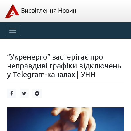
Висвітлення Новин
“Укренерго” застерігає про
неправдиві графіки відключень
у Telegram-каналах | УНН