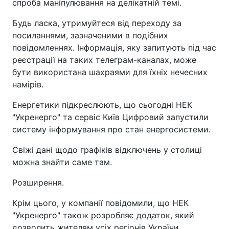
спроба маніпулювання на делікатній темі.
Будь ласка, утримуйтеся від переходу за
посиланнями, зазначеними в подібних
повідомленнях. Інформація, яку запитують під час
реєстрації на таких телеграм-каналах, може
бути використана шахраями для їхніх нечесних
намірів.
Енергетики підкреслюють, що сьогодні НЕК
"Укренерго" та сервіс Київ Цифровий запустили
систему інформування про стан енергосистеми.
Свіжі дані щодо графіків відключень у столиці
можна знайти саме там.
Розширення.
Крім цього, у компанії повідомили, що НЕК
"Укренерго" також розробляє додаток, який
дозволить жителям усіх регіонів України