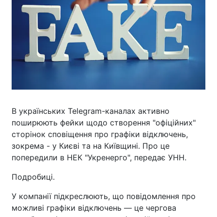
В українських Telegram-каналах активно
поширюють фейки щодо створення "офіційних"
сторінок сповіщення про графіки відключень,
зокрема - у Києві та на Київщині. Про це
попередили в НЕК "Укренерго", передає УНН.
Подробиці.
У компанії підкреслюють, що повідомлення про
можливі графіки відключень — це чергова