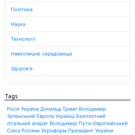
Політика
Наука
Технології
Навколишнє середовище
Здоров'я
Tags
Росія
Україна
Дональд Трамп
Володимир
Зеленський
Європа
Українці
Безпілотний
літальний апарат
Володимир Путін
Європейський
Союз
Росіяни
Укрінформ
Президент України