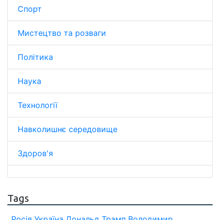
Спорт
Мистецтво та розваги
Політика
Наука
Технології
Навколишнє середовище
Здоров'я
Tags
Росія
Україна
Дональд Трамп
Володимир