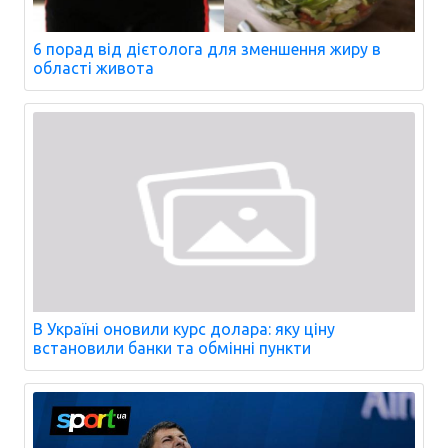
6 порад від дієтолога для зменшення жиру в
області живота
В Україні оновили курс долара: яку ціну
встановили банки та обмінні пункти