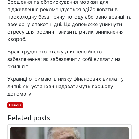
Зрошення та обприскування моркви для
підживлення рекомендується здійснювати в
прохолодну безвітряну погоду або рано вранці та
ввечері у спекотні дні. Це допоможе уникнути
стресу для рослин і знизить ризик виникнення
хвороб.
Брак трудового стажу для пенсійного
забезпечення: як забезпечити собі виплати на
схилі літ
Українці отримають низку фінансових виплат у
липні: які установи надаватимуть грошову
допомогу
Пенсія
Related posts