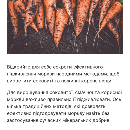
Відкрийте для себе секрети ефективного
підживлення моркви народними методами, щоб
виростити соковиті та поживні коренеплоди.
Для вирощування соковитої, смачної та корисної
моркви важливо правильно її підживлювати. Ось
кілька традиційних методів, які дозволять
ефективно підгодовувати моркву навіть без
застосування сучасних мінеральних добрив: