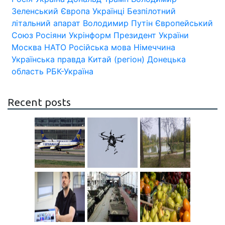
Зеленський
Європа
Українці
Безпілотний
літальний апарат
Володимир Путін
Європейський
Союз
Росіяни
Укрінформ
Президент України
Москва
НАТО
Російська мова
Німеччина
Українська правда
Китай (регіон)
Донецька
область
РБК-Україна
Recent posts