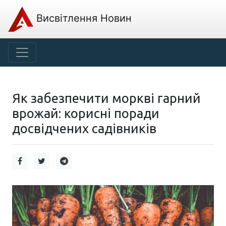
Висвітлення Новин
Як забезпечити моркві гарний
врожай: корисні поради
досвідчених садівників