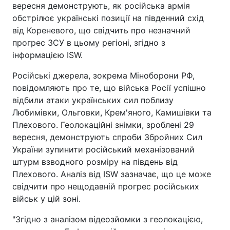
вересня демонструють, як російська армія
обстрілює українські позиції на південний схід
від Кореневого, що свідчить про незначний
прогрес ЗСУ в цьому регіоні, згідно з
інформацією ISW.
Російські джерела, зокрема Міноборони РФ,
повідомляють про те, що війська Росії успішно
відбили атаки українських сил поблизу
Любимівки, Ольговки, Крем'яного, Камишівки та
Плехового. Геолокаційні знімки, зроблені 29
вересня, демонструють спроби Збройних Сил
України зупинити російський механізований
штурм взводного розміру на південь від
Плехового. Аналіз від ISW зазначає, що це може
свідчити про нещодавній прогрес російських
військ у цій зоні.
"Згідно з аналізом відеозйомки з геолокацією,