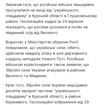
Зазначається, що російські війська нещодавно
просунулися на захід від "українського
плацдарму" в Курській області в Глушковському
районі. Геолокаційні кадри за 24 вересня
показують, що росіяни рухалися в полях на
південний схід від Веселого .
Водночас у Міністерстві оборони Росії
повідомили, що українські сили, нібито,
здійснили невдалу атаку в зоні державного
кордону неподалік Нового Путі. Російські
військові кореспонденти також заявили, що
Збройні сили України атакували в районах
Веселого та Медвеже.
Крім того, Збройні сили України нещодавно
досягли західної частини "українського
плацдарму" в Курській області, в районі
Кореневого. Геолокаційні зображення від 29