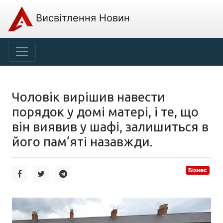
Висвітлення Новин
Чоловік вирішив навести
порядок у домі матері, і те, що
він виявив у шафі, залишиться в
його пам’яті назавжди.
Бізнес