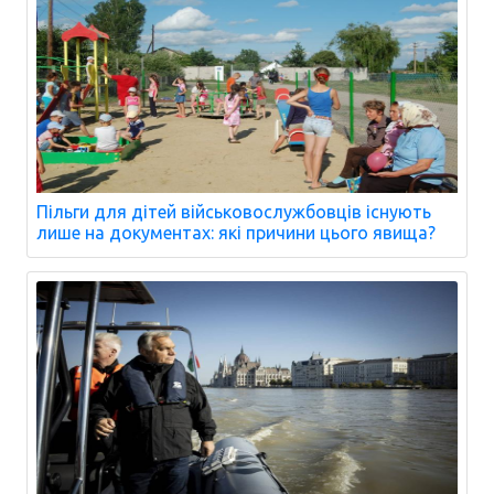
Пільги для дітей військовослужбовців існують
лише на документах: які причини цього явища?