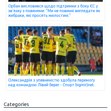
Орбан висловився щодо підтримки з боку ЄС у
зв'язку з повенями: "Ми не повинні виглядати як
жебраки, які просять милостині."
Олександрія з упевненістю здобула перемогу
над командою Лівий берег - Спорт bigmir)net.
Categories