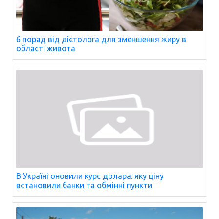
6 порад від дієтолога для зменшення жиру в
області живота
В Україні оновили курс долара: яку ціну
встановили банки та обмінні пункти