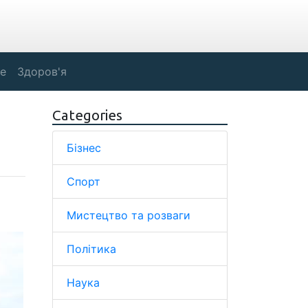
е
Здоров'я
Categories
Бізнес
Спорт
Мистецтво та розваги
Політика
Наука