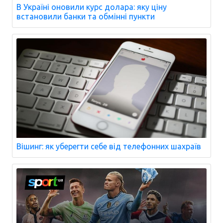
В Україні оновили курс долара: яку ціну
встановили банки та обмінні пункти
Вішинг: як уберегти себе від телефонних шахраїв