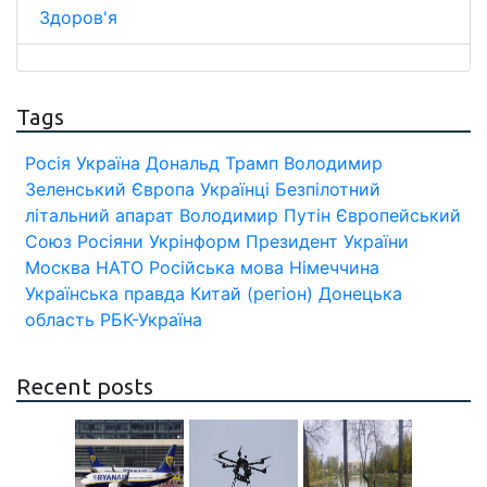
Здоров'я
Tags
Росія
Україна
Дональд Трамп
Володимир
Зеленський
Європа
Українці
Безпілотний
літальний апарат
Володимир Путін
Європейський
Союз
Росіяни
Укрінформ
Президент України
Москва
НАТО
Російська мова
Німеччина
Українська правда
Китай (регіон)
Донецька
область
РБК-Україна
Recent posts