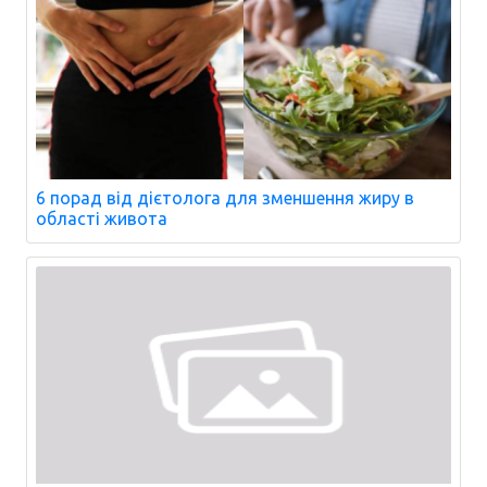
6 порад від дієтолога для зменшення жиру в
області живота