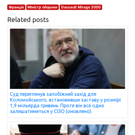
Франція
Міністр оборони
Dassault Mirage 2000
Related posts
Суд переглянув запобіжний захід для
Коломойського, встановивши заставу у розмірі
1,9 мільярда гривень. Проте він все одно
залишатиметься у СІЗО (оновлено).