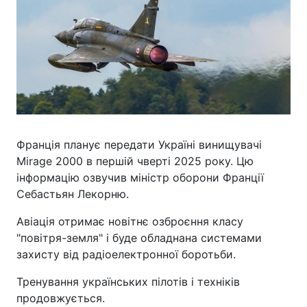
Франція планує передати Україні винищувачі
Mirage 2000 в першій чверті 2025 року. Цю
інформацію озвучив міністр оборони Франції
Себастьян Лекорню.
Авіація отримає новітнє озброєння класу
"повітря-земля" і буде обладнана системами
захисту від радіоелектронної боротьби.
Тренування українських пілотів і техніків
продовжується.