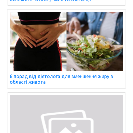
6 порад від дієтолога для зменшення жиру в
області живота