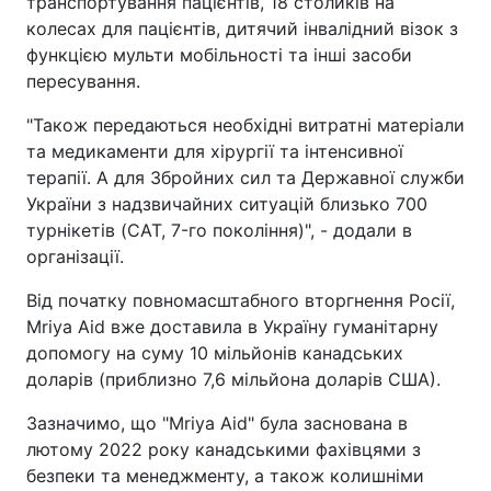
транспортування пацієнтів, 18 столиків на
колесах для пацієнтів, дитячий інвалідний візок з
функцією мульти мобільності та інші засоби
пересування.
"Також передаються необхідні витратні матеріали
та медикаменти для хірургії та інтенсивної
терапії. А для Збройних сил та Державної служби
України з надзвичайних ситуацій близько 700
турнікетів (CAT, 7-го покоління)", - додали в
організації.
Від початку повномасштабного вторгнення Росії,
Mriya Aid вже доставила в Україну гуманітарну
допомогу на суму 10 мільйонів канадських
доларів (приблизно 7,6 мільйона доларів США).
Зазначимо, що "Mriya Aid" була заснована в
лютому 2022 року канадськими фахівцями з
безпеки та менеджменту, а також колишніми