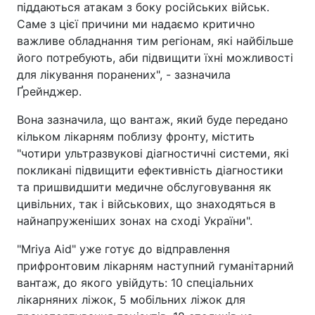
піддаються атакам з боку російських військ.
Саме з цієї причини ми надаємо критично
важливе обладнання тим регіонам, які найбільше
його потребують, аби підвищити їхні можливості
для лікування поранених", - зазначила
Ґрейнджер.
Вона зазначила, що вантаж, який буде передано
кільком лікарням поблизу фронту, містить
"чотири ультразвукові діагностичні системи, які
покликані підвищити ефективність діагностики
та пришвидшити медичне обслуговування як
цивільних, так і військових, що знаходяться в
найнапруженіших зонах на сході України".
"Mriya Aid" уже готує до відправлення
прифронтовим лікарням наступний гуманітарний
вантаж, до якого увійдуть: 10 спеціальних
лікарняних ліжок, 5 мобільних ліжок для