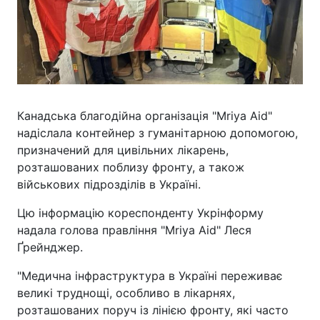
Канадська благодійна організація "Mriya Aid"
надіслала контейнер з гуманітарною допомогою,
призначений для цивільних лікарень,
розташованих поблизу фронту, а також
військових підрозділів в Україні.
Цю інформацію кореспонденту Укрінформу
надала голова правління "Mriya Aid" Леся
Ґрейнджер.
"Медична інфраструктура в Україні переживає
великі труднощі, особливо в лікарнях,
розташованих поруч із лінією фронту, які часто