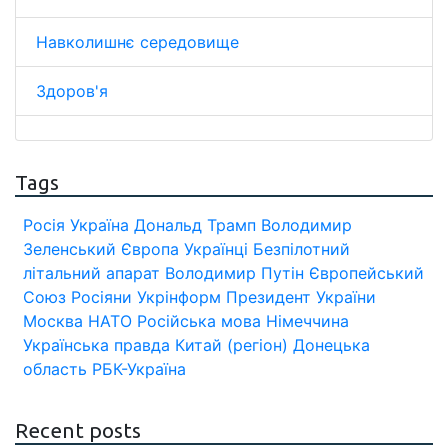
Навколишнє середовище
Здоров'я
Tags
Росія
Україна
Дональд Трамп
Володимир
Зеленський
Європа
Українці
Безпілотний
літальний апарат
Володимир Путін
Європейський
Союз
Росіяни
Укрінформ
Президент України
Москва
НАТО
Російська мова
Німеччина
Українська правда
Китай (регіон)
Донецька
область
РБК-Україна
Recent posts