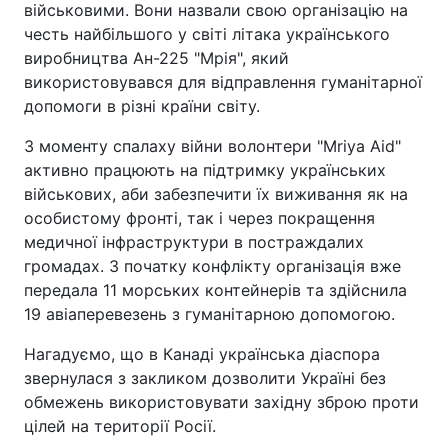
військовими. Вони назвали свою організацію на
честь найбільшого у світі літака українського
виробництва Ан-225 "Мрія", який
використовувався для відправлення гуманітарної
допомоги в різні країни світу.
З моменту спалаху війни волонтери "Mriya Aid"
активно працюють на підтримку українських
військових, аби забезпечити їх виживання як на
особистому фронті, так і через покращення
медичної інфраструктури в постраждалих
громадах. З початку конфлікту організація вже
передала 11 морських контейнерів та здійснила
19 авіаперевезень з гуманітарною допомогою.
Нагадуємо, що в Канаді українська діаспора
звернулася з закликом дозволити Україні без
обмежень використовувати західну зброю проти
цілей на території Росії.