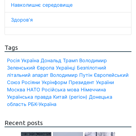
Навколишнє середовище
Здоров'я
Tags
Росія
Україна
Дональд Трамп
Володимир
Зеленський
Європа
Українці
Безпілотний
літальний апарат
Володимир Путін
Європейський
Союз
Росіяни
Укрінформ
Президент України
Москва
НАТО
Російська мова
Німеччина
Українська правда
Китай (регіон)
Донецька
область
РБК-Україна
Recent posts