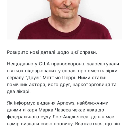
Розкрито нові деталі щодо цієї справи.
Нещодавно у США правоохоронці заарештували
п'ятьох підозрюваних у справі про смерть зірки
серіалу "Друзі" Меттью Перрі. Ними стали:
помічник актора, його друг, наркоторговиця та
два лікарі.
Як інформує видання Apnews, найближчими
днями лікаря Марка Чавеса чекає явка до
федерального суду Лос-Анджелеса, де він має
намір визнати свою провину. Вважається, що він