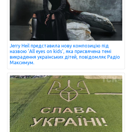
Jerry Heil представила нову композицію під
назвою 'All eyes on kids', яка присвячена темі
викрадення українських дітей, повідомляє Радіо
Максимум.