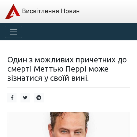
Висвітлення Новин
Один з можливих причетних до
смерті Меттью Перрі може
зізнатися у своїй вині.