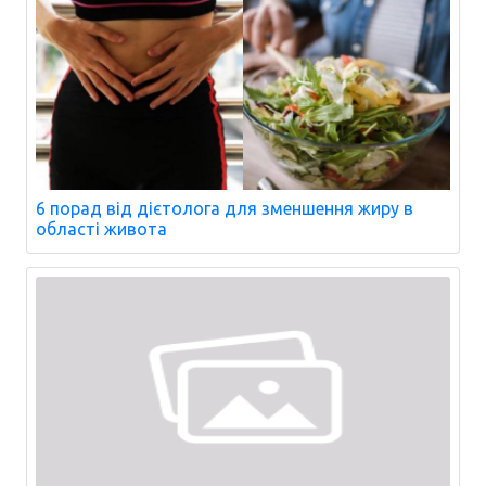
6 порад від дієтолога для зменшення жиру в
області живота