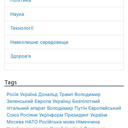
Політика
Наука
Технології
Навколишнє середовище
Здоров'я
Tags
Росія
Україна
Дональд Трамп
Володимир
Зеленський
Європа
Українці
Безпілотний
літальний апарат
Володимир Путін
Європейський
Союз
Росіяни
Укрінформ
Президент України
Москва
НАТО
Російська мова
Німеччина