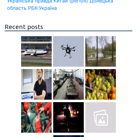
Українська правда
Китай (регіон)
Донецька
область
РБК-Україна
Recent posts