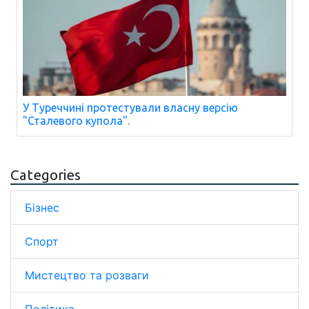
У Туреччині протестували власну версію
"Сталевого купола".
Categories
Бізнес
Спорт
Мистецтво та розваги