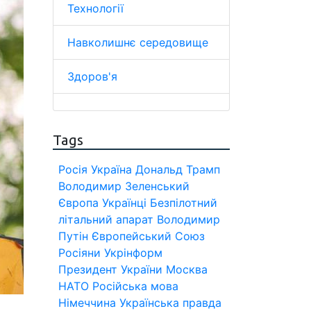
Технології
Навколишнє середовище
Здоров'я
Tags
Росія
Україна
Дональд Трамп
Володимир Зеленський
Європа
Українці
Безпілотний
літальний апарат
Володимир
Путін
Європейський Союз
Росіяни
Укрінформ
Президент України
Москва
НАТО
Російська мова
Німеччина
Українська правда