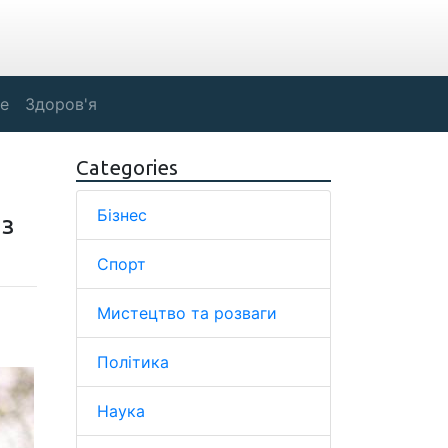
е
Здоров'я
Categories
Бізнес
 з
Спорт
Мистецтво та розваги
Політика
Наука