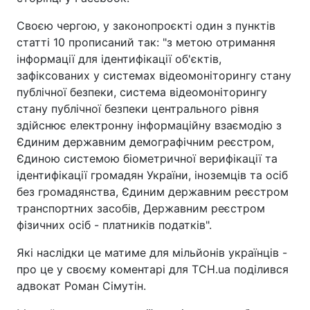
Своєю чергою, у законопроєкті один з пунктів
статті 10 прописаний так: "з метою отримання
інформації для ідентифікації об'єктів,
зафіксованих у системах відеомоніторингу стану
публічної безпеки, система відеомоніторингу
стану публічної безпеки центрального рівня
здійснює електронну інформаційну взаємодію з
Єдиним державним демографічним реєстром,
Єдиною системою біометричної верифікації та
ідентифікації громадян України, іноземців та осіб
без громадянства, Єдиним державним реєстром
транспортних засобів, Державним реєстром
фізичних осіб - платників податків".
Які наслідки це матиме для мільйонів українців -
про це у своєму коментарі для ТСН.ua поділився
адвокат Роман Сімутін.