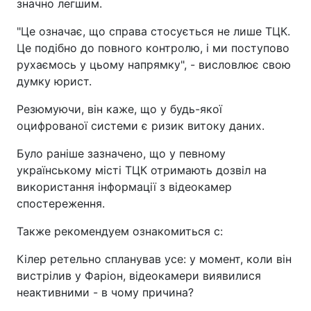
значно легшим.
"Це означає, що справа стосується не лише ТЦК.
Це подібно до повного контролю, і ми поступово
рухаємось у цьому напрямку", - висловлює свою
думку юрист.
Резюмуючи, він каже, що у будь-якої
оцифрованої системи є ризик витоку даних.
Було раніше зазначено, що у певному
українському місті ТЦК отримають дозвіл на
використання інформації з відеокамер
спостереження.
Также рекомендуем ознакомиться с:
Кілер ретельно спланував усе: у момент, коли він
вистрілив у Фаріон, відеокамери виявилися
неактивними - в чому причина?