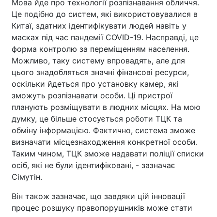
Мова йде про технології розпізнавання обличчя.
Це подібно до систем, які використовувалися в
Китаї, здатних ідентифікувати людей навіть у
масках під час пандемії COVID-19. Насправді, це
форма контролю за переміщенням населення.
Можливо, таку систему впровадять, але для
цього знадобляться значні фінансові ресурси,
оскільки йдеться про установку камер, які
зможуть розпізнавати особи. Ці пристрої
планують розміщувати в людних місцях. На мою
думку, це більше стосується роботи ТЦК та
обміну інформацією. Фактично, система зможе
визначати місцезнаходження конкретної особи.
Таким чином, ТЦК зможе надавати поліції списки
осіб, які не були ідентифіковані, - зазначає
Сімутін.
Він також зазначає, що завдяки цій інновації
процес розшуку правопорушників може стати