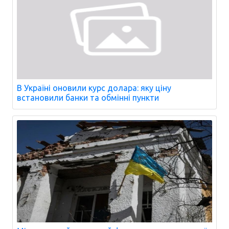
В Україні оновили курс долара: яку ціну
встановили банки та обмінні пункти