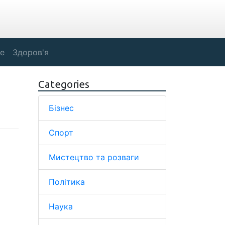
е
Здоров'я
Categories
Бізнес
Спорт
Мистецтво та розваги
Політика
Наука