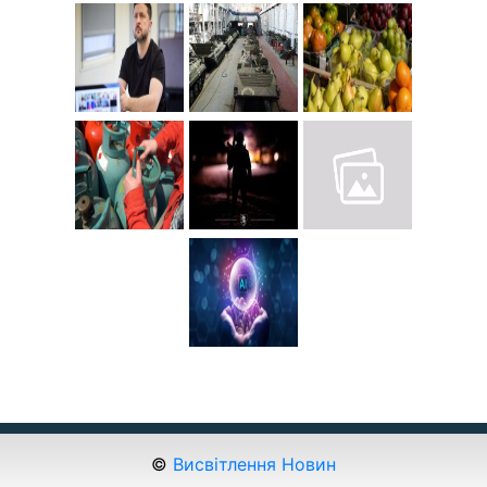
©
Висвітлення Новин