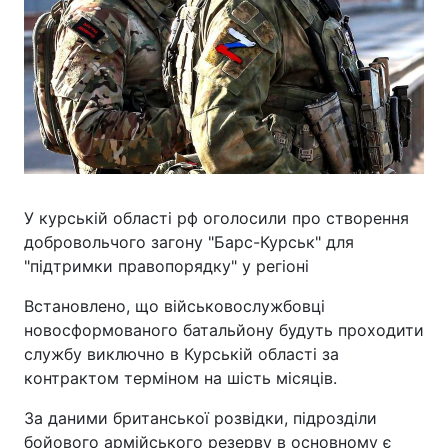
У курській області рф оголосили про створення
добровольчого загону "Барс-Курськ" для
"підтримки правопорядку" у регіоні
Встановлено, що військовослужбовці
новосформованого батальйону будуть проходити
службу виключно в Курській області за
контрактом терміном на шість місяців.
За даними британської розвідки, підрозділи
бойового армійського резерву в основному є