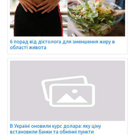
6 порад від дієтолога для зменшення жиру в
області живота
В Україні оновили курс долара: яку ціну
встановили банки та обмінні пункти