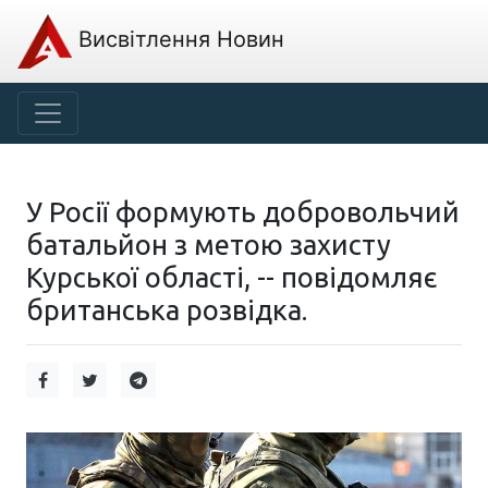
Висвітлення Новин
У Росії формують добровольчий
батальйон з метою захисту
Курської області, -- повідомляє
британська розвідка.