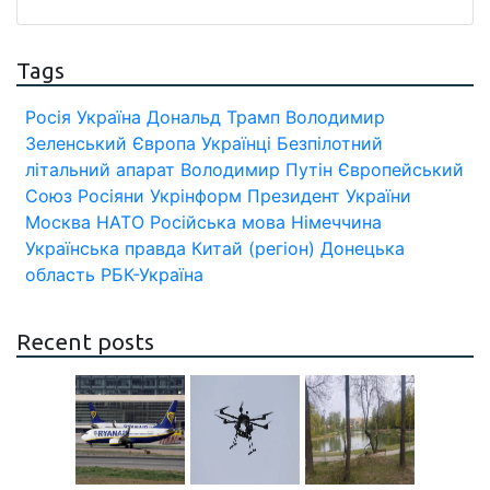
Tags
Росія
Україна
Дональд Трамп
Володимир
Зеленський
Європа
Українці
Безпілотний
літальний апарат
Володимир Путін
Європейський
Союз
Росіяни
Укрінформ
Президент України
Москва
НАТО
Російська мова
Німеччина
Українська правда
Китай (регіон)
Донецька
область
РБК-Україна
Recent posts