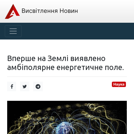
Висвітлення Новин
Вперше на Землі виявлено
амбіполярне енергетичне поле.
Наука