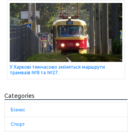
У Харкові тимчасово зміняться маршрути
трамваїв №8 та №27.
Categories
Бізнес
Спорт