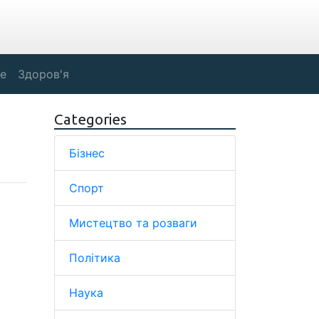
е
Здоров'я
Categories
Бізнес
Спорт
Мистецтво та розваги
Політика
Наука