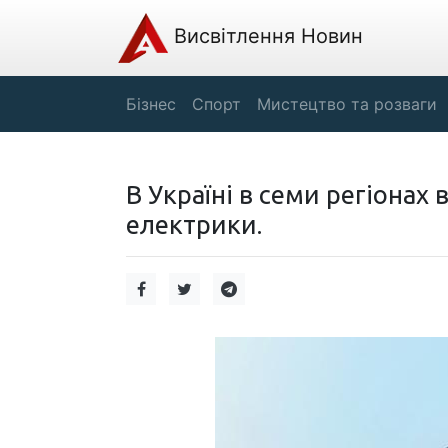
Висвітлення Новин
Бізнес
Спорт
Мистецтво та розваги
В Україні в семи регіонах
електрики.