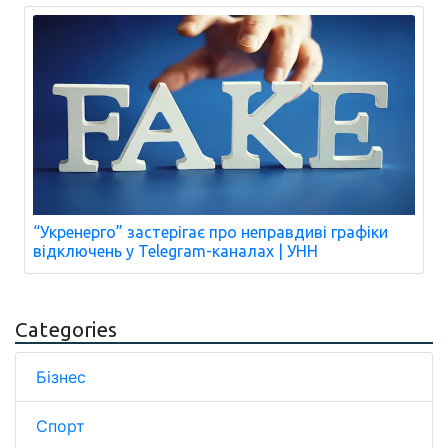
“Укренерго” застерігає про неправдиві графіки
відключень у Telegram-каналах | УНН
Categories
Бізнес
Спорт