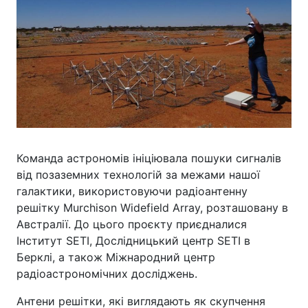
Команда астрономів ініціювала пошуки сигналів
від позаземних технологій за межами нашої
галактики, використовуючи радіоантенну
решітку Murchison Widefield Array, розташовану в
Австралії. До цього проєкту приєдналися
Інститут SETI, Дослідницький центр SETI в
Берклі, а також Міжнародний центр
радіоастрономічних досліджень.
Антени решітки, які виглядають як скупчення