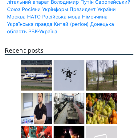
літальний апарат
Володимир Путін
Європейський
Союз
Росіяни
Укрінформ
Президент України
Москва
НАТО
Російська мова
Німеччина
Українська правда
Китай (регіон)
Донецька
область
РБК-Україна
Recent posts