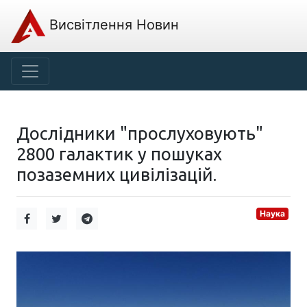
Висвітлення Новин
Дослідники "прослуховують"
2800 галактик у пошуках
позаземних цивілізацій.
Наука