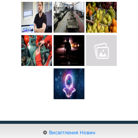
©
Висвітлення Новин