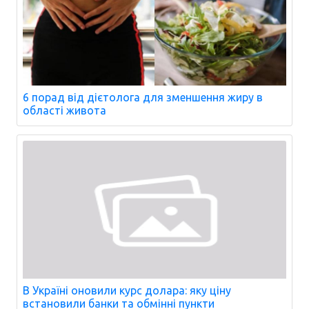
6 порад від дієтолога для зменшення жиру в
області живота
В Україні оновили курс долара: яку ціну
встановили банки та обмінні пункти