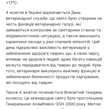
+17°C.
4 жовтня в Україні відзначається День
ветеринарної служби. Це свято було створене на
честь фахівців ветеринарної галузі, які
займаються контролем за санітарним станом та
епідеміологічною ситуацією, а також виконують
карантинні заходи у разі спалахів епізоотій. Цей
день підкреслює важливість ветеринарів у
забезпеченні здоров'я тварин, що, в свою чергу,
впливає на здоров'я людей, адже багато інфекцій
можуть передаватися від тварин до людей. Крім
того, ветеринари виконують важливу функцію в
забезпеченні безпечності продуктів харчування,
які походять від тварин.
Також 4 жовтня починається Всесвітній тиждень
космосу. Це міжнародне свято було проголошене
Генеральною Асамблеєю ООН 2000 року. Метою