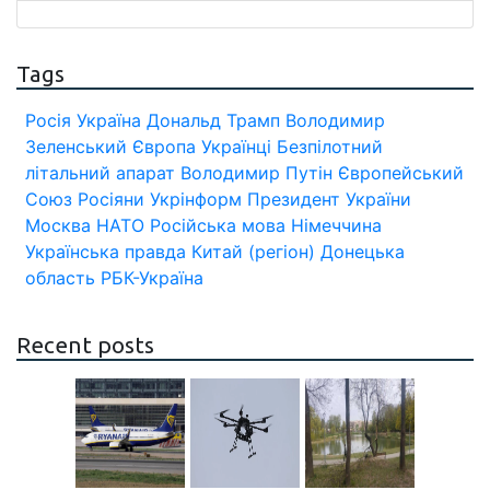
Tags
Росія
Україна
Дональд Трамп
Володимир
Зеленський
Європа
Українці
Безпілотний
літальний апарат
Володимир Путін
Європейський
Союз
Росіяни
Укрінформ
Президент України
Москва
НАТО
Російська мова
Німеччина
Українська правда
Китай (регіон)
Донецька
область
РБК-Україна
Recent posts