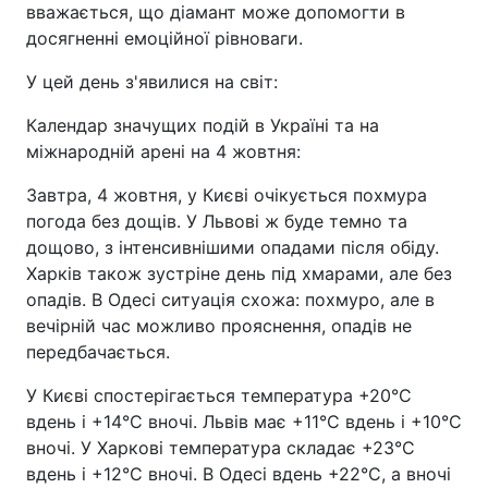
вважається, що діамант може допомогти в
досягненні емоційної рівноваги.
У цей день з'явилися на світ:
Календар значущих подій в Україні та на
міжнародній арені на 4 жовтня:
Завтра, 4 жовтня, у Києві очікується похмура
погода без дощів. У Львові ж буде темно та
дощово, з інтенсивнішими опадами після обіду.
Харків також зустріне день під хмарами, але без
опадів. В Одесі ситуація схожа: похмуро, але в
вечірній час можливо прояснення, опадів не
передбачається.
У Києві спостерігається температура +20°C
вдень і +14°C вночі. Львів має +11°C вдень і +10°C
вночі. У Харкові температура складає +23°C
вдень і +12°C вночі. В Одесі вдень +22°C, а вночі