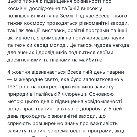
цього тижня є підвищення обізнаності про
космічні дослідження та їхній внесок у
поліпшення життя на Землі. Під час Всесвітнього
тижня космосу проводяться різноманітні заходи,
такі як лекції, виставки, освітні програми та інші
активності, спрямовані на популяризацію науки
та техніки серед молоді. Це також чудова нагода
для вчених і дослідників поділитися своїми
досягненнями та планами на майбутнє.
4 жовтня відзначається Всесвітній день тварин
— міжнародне свято, яке було започатковано у
1931 році на конгресі прихильників захисту
природи в італійській Флоренції. Основною
метою цього дня є підвищення усвідомленості
щодо прав тварин та їхнього добробуту. У цей
день проходять різноманітні заходи, що
сприяють розширенню знань про важливість
захисту тварин, зокрема освітні програми, акції