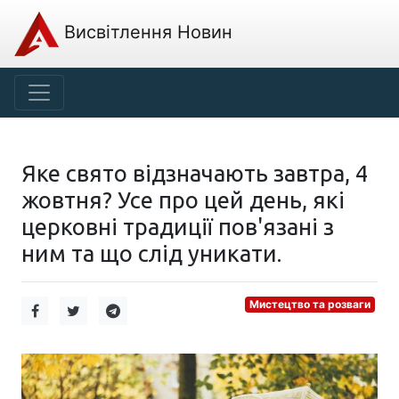
Висвітлення Новин
Яке свято відзначають завтра, 4
жовтня? Усе про цей день, які
церковні традиції пов'язані з
ним та що слід уникати.
Мистецтво та розваги