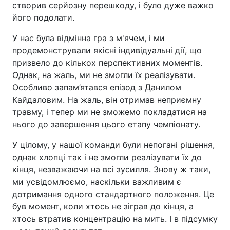
створив серйозну перешкоду, і було дуже важко
його подолати.
У нас була відмінна гра з м'ячем, і ми
продемонстрували якісні індивідуальні дії, що
призвело до кількох перспективних моментів.
Однак, на жаль, ми не змогли їх реалізувати.
Особливо запам’ятався епізод з Данилом
Кайдаловим. На жаль, він отримав неприємну
травму, і тепер ми не зможемо покладатися на
нього до завершення цього етапу чемпіонату.
У цілому, у нашої команди були непогані рішення,
однак хлопці так і не змогли реалізувати їх до
кінця, незважаючи на всі зусилля. Знову ж таки,
ми усвідомлюємо, наскільки важливим є
дотримання одного стандартного положення. Це
був момент, коли хтось не зіграв до кінця, а
хтось втратив концентрацію на мить. І в підсумку