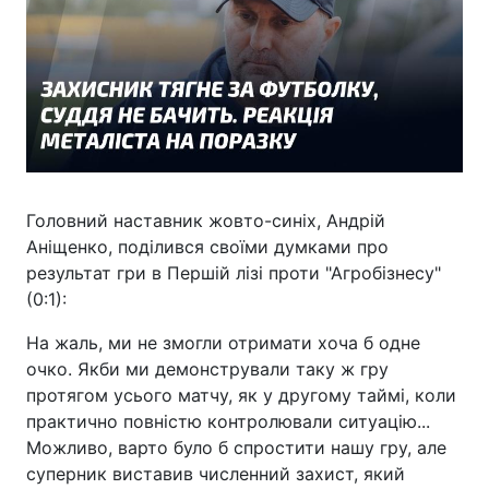
Головний наставник жовто-синіх, Андрій
Аніщенко, поділився своїми думками про
результат гри в Першій лізі проти "Агробізнесу"
(0:1):
На жаль, ми не змогли отримати хоча б одне
очко. Якби ми демонстрували таку ж гру
протягом усього матчу, як у другому таймі, коли
практично повністю контролювали ситуацію...
Можливо, варто було б спростити нашу гру, але
суперник виставив численний захист, який