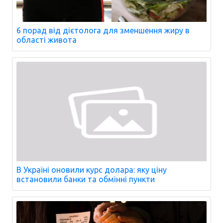
6 порад від дієтолога для зменшення жиру в
області живота
В Україні оновили курс долара: яку ціну
встановили банки та обмінні пункти