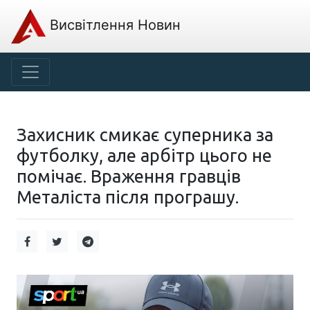
Висвітлення Новин
Захисник смикає суперника за
футболку, але арбітр цього не
помічає. Враження гравців
Металіста після програшу.