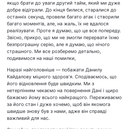
якщо брати до уваги другий тайм, який ми дуже
добре відіграли. До кінця билися, старалися до
останніх секунд, провели багато атак і створили
багато моментів, але, на жаль, їх не вдалося
реалізувати. Проте я думаю, що це все попереду.
Звісно, прикро, що ми не змогли перервати їхню
безпрограшну серію, але я думаю, що нічого
страшного. Ми все розберемо детально,
подивимося на наші помилки,
Наразі найголовніше — побажати Данилу
Кайдалову міцного здоров'я. Сподіваємось, що
його відновлення буде швидким. Ми з
нетерпінням чекаємо на повернення Дані і щиро
бажаємо йому всього найкращого. Переживаємо
за його стан і дуже хочемо, щоб він якомога
швидше знову був з нами, адже він справді
важливий для нас.